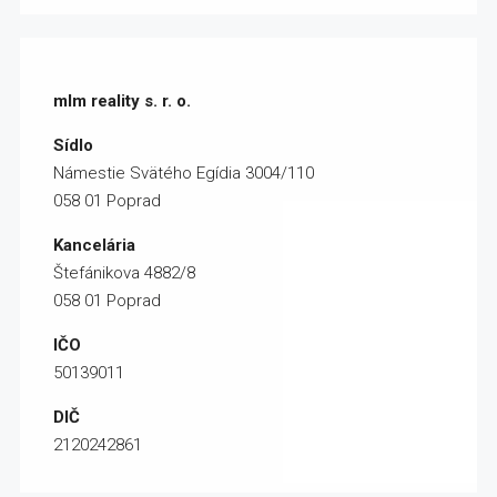
mlm reality s. r. o.
Sídlo
Námestie Svätého Egídia
3004/110
058 01 Poprad
Kancelária
Štefánikova 4882/8
058 01 Poprad
IČO
50139011
DIČ
2120242861