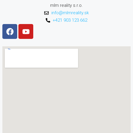
mlm reality s.r.o.
info@mlmreality.sk
+421 903 123 662