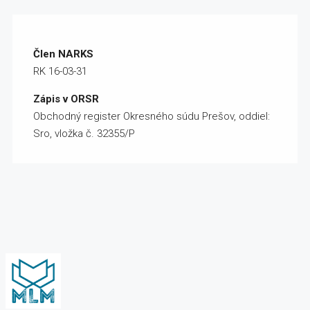
Člen NARKS
RK 16-03-31
Zápis v ORSR
Obchodný register Okresného súdu Prešov, oddiel:
Sro, vložka č. 32355/P