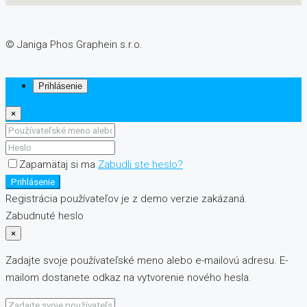
© Janiga Phos Graphein s.r.o.
Prihlásenie
×
Zapamätaj si ma
Zabudli ste heslo?
Prihlásenie
Registrácia používateľov je z demo verzie zakázaná.
Zabudnuté heslo
×
Zadajte svoje používateľské meno alebo e-mailovú adresu. E-
mailom dostanete odkaz na vytvorenie nového hesla.